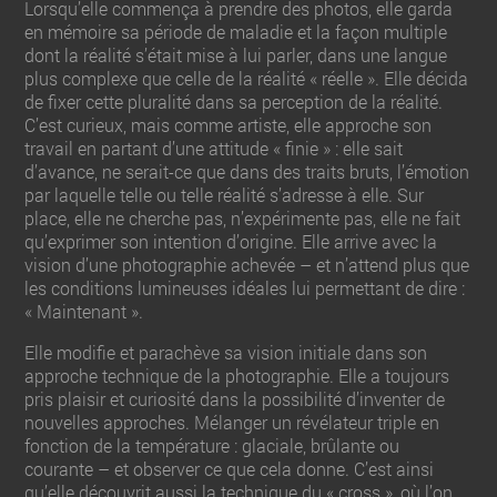
Lorsqu’elle commença à prendre des photos, elle garda
en mémoire sa période de maladie et la façon multiple
dont la réalité s’était mise à lui parler, dans une langue
plus complexe que celle de la réalité « réelle ». Elle décida
de fixer cette pluralité dans sa perception de la réalité.
C’est curieux, mais comme artiste, elle approche son
travail en partant d’une attitude « finie » : elle sait
d’avance, ne serait-ce que dans des traits bruts, l’émotion
par laquelle telle ou telle réalité s’adresse à elle. Sur
place, elle ne cherche pas, n’expérimente pas, elle ne fait
qu’exprimer son intention d’origine. Elle arrive avec la
vision d’une photographie achevée – et n’attend plus que
les conditions lumineuses idéales lui permettant de dire :
« Maintenant ».
Elle modifie et parachève sa vision initiale dans son
approche technique de la photographie. Elle a toujours
pris plaisir et curiosité dans la possibilité d’inventer de
nouvelles approches. Mélanger un révélateur triple en
fonction de la température : glaciale, brûlante ou
courante – et observer ce que cela donne. C’est ainsi
qu’elle découvrit aussi la technique du « cross », où l’on