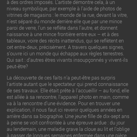
à des ordres imposés. L’artiste démontre cela, à un
niveau symbolique, par exemple à l’aide de photos de
vitrines de magasins : le monde de la rue, devant la vitre,
n’est séparé du monde derrière elle que par une mince
paroi de verre, l’un se reflète dans l’autre, et donnent
naissance à une mince frontière entre eux – et à des
tableaux, voire des récits inattendus, qui se reflètent en
cet entre-deux, précisément. A travers quelques signes,
s’ouvre ici un monde qui échappe aux règles terrestres.
Qui sait : d’autres êtres vivants insoupçonnés y vivent-ils
peut-être?
La découverte de ces faits n’a peut-être pas surpris
l’artiste autant que le spectateur qui prend connaissance
de ses travaux. Elle était prête à l’accueillir – au fond, elle
est allée à sa rencontre, l’appareil photo en main, comme
va à la rencontre d’une évidence. Pour en trouver une
explication, il nous faut ici revenir quelques années en
arrière dans sa biographie. Une jeune fille de dix-sept ans
à peine se voit confrontée à une épreuve ardue : du jour
au lendemain, une maladie grave la cloue au lit et l’oblige
à passer de longues semaines enfermée dans une pièce