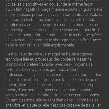
utilise les diapositives en couleur de la même façon
qu’un film négatif : l’image finale a ensuite un grain élevé
et des couleurs profondes avec un fort contraste. Voilà la
solution : la technique était devenue servante et s’était
ajoutée à sa conclusion que les couleurs ordinaires ne
suffisent pas à exprimer son expérience émotionnelle. Ce
n’est que lorsque l’artiste maîtrisa cette technique qu’elle
découvrit que de nombreux photographes en Bohême et
dans le monde l’avait déjà expérimentée.
Il est curieux de voir que, malgré sa haute exigence
technique liée au processus des couleurs, Katarina
Brunclíková préfère travailler avec des « moyens de
fortune ». Elle n’a pas pris goût aux ateliers
professionnels avec leurs lumières flash éclatantes. Dès
le début, son atelier se limite une table de cuisine ou un
bureau, illuminés d’une lampe de chevet, d’une lampe
torche, d’une source lumineuse traversant un prisme de
verre ou de reflets de miroirs, ingénieusement disposés.
En tant qu’artiste, elle se sent bien dans l’intimité de sa
chambre, et ajoute qu’elle n’est pas capable de travailler