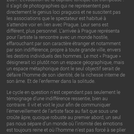
il s’agit de photographies qui ne représentent pas
directement le genius loci praguois et ne suscitent pas
les associations que le spectateur est habitué à
s’attendre voir en lien avec Prague. Leur sens est
différent, plus personnel. L’arrivée à Prague représenta
pour l’artiste la rencontre avec un monde hostile,
effarouchant par son caractère étranger et notamment
par son indifférence, propre à toute grande ville, envers
les destins individuels des hommes. Le mot « Prague »
désignerait ici plutôt non un espace géographique, mais
un espace métaphorique dont le seul objectif serait de
défaire l’homme de son identité, de la richesse interne de
son âme. Et de l’enfermer dans la solitude.
Le cycle en question n’est cependant pas seulement le
témoignage d’une indifférence ressentie, bien au
contraire. Il vit et voit le jour afin de communiquer
l’émerveillement de l’artiste face au fait que sous une
croûte âpre, quoique robuste au premier abord, un seul
pas nous sépare d’un monde où l’intimité des émotions
est toujours reine et où l’homme n’est pas forcé à se plier