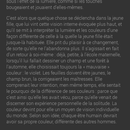
sous l’effet de la lumière, comme si les touches
bougeaient et jouaient d’elles-mêmes.
C’est alors que quelque chose se déclencha dans la jeune
fille, que lui vint cette vision interne évoquée plus haut, et
qu’il se mit à interpréter la lumière et les couleurs d’une
façon différente de celle à la quelle la jeune fille était
jusque-là habituée. Elle prit du plaisir à ce changement,
de sorte qu’elle ne l’abandonna plus. Il s’agissait en fait
d’un retour à soi-même : déjà, petite, à l’école maternelle,
lorsqu’il lui fallait dessiner un champ et une forêt à
l’automne, elle choisissait toujours la « mauvaise »
couleur : le violet. Les feuilles doivent être jaunes, le
champ brun, la corrigeaient les maîtresses. Elle
comprenait leur intention, men même temps, elle sentait
le pourquoi de la différence de ses couleurs : parce que
c’est ainsi qu’elle les avait vécu, parce qu’elle venait de
discerner son expérience personnelle de la solitude. La
couleur devint pour elle un moyen de vision individuelle
du monde. Selon son idée, chaque être humain devrait
avoir sa propre couleur, différente des autres hommes.