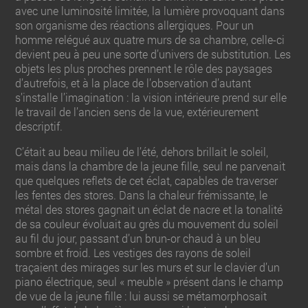
avec une luminosité limitée, la lumière provoquant dans
son organisme des réactions allergiques. Pour un
homme relégué aux quatre murs de sa chambre, celle-ci
devient peu à peu une sorte d’univers de substitution. Les
objets les plus proches prennent le rôle des paysages
d’autrefois, et à la place de l’observation d’autant
s’installe l’imagination : la vision intérieure prend sur elle
le travail de l’ancien sens de la vue, extérieurement
descriptif.
C’était au beau milieu de l’été, dehors brillait le soleil,
mais dans la chambre de la jeune fille, seul ne parvenait
que quelques reflets de cet éclat, capables de traverser
les fentes des stores. Dans la chaleur frémissante, le
métal des stores gagnait un éclat de nacre et la tonalité
de sa couleur évoluait au grès du mouvement du soleil
au fil du jour, passant d’un brun-or chaud à un bleu
sombre et froid. Les vestiges des rayons de soleil
traçaient des mirages sur les murs et sur le clavier d’un
piano électrique, seul « meuble » présent dans le champ
de vue de la jeune fille : lui aussi se métamorphosait