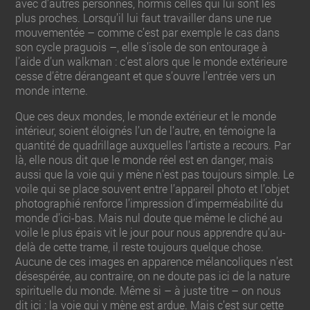
avec d’autres personnes, hormis celles qui lui sont les
plus proches. Lorsqu’il lui faut travailler dans une rue
mouvementée – comme c’est par exemple le cas dans
son cycle praguois –, elle s’isole de son entourage à
l’aide d’un walkman : c’est alors que le monde extérieure
cesse d’être dérangeant et que s’ouvre l’entrée vers un
monde interne.
Que ces deux mondes, le monde extérieur et le monde
intérieur, soient éloignés l’un de l’autre, en témoigne la
quantité de quadrillage auxquelles l’artiste a recours. Par
là, elle nous dit que le monde réel est en danger, mais
aussi que la voie qui y mène n’est pas toujours simple. Le
voile qui se place souvent entre l’appareil photo et l’objet
photographié renforce l’impression d’imperméabilité du
monde d’ici-bas. Mais nul doute que même le cliché au
voile le plus épais vit le jour pour nous apprendre qu’au-
delà de cette trame, il reste toujours quelque chose.
Aucune de ces images en apparence mélancoliques n’est
désespérée, au contraire, on ne doute pas ici de la nature
spirituelle du monde. Même si – à juste titre – on nous
dit ici : la voie qui y mène est ardue. Mais c’est sur cette