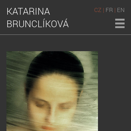
KATARINA
CZ |
FR
|
EN
BRUNCLÍKOVÁ